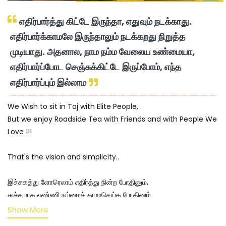
எதிர்பார்த்து கிட்டே இருந்தா, எதுவும் நடக்காது.
எதிர்பார்க்காமலே இருந்தாலும் நடக்கறது நிறுத்த
முடியாது. அதனால, நாம நம்ம வேலைய உண்மையா,
எதிர்பார்ப்போட செஞ்சுக்கிட்டே இருப்போம், எந்த
எதிர்பார்ப்பும் இல்லாம
We Wish to sit in Taj with Elite People,
But we enjoy Roadside Tea with Friends and with People We
Love !!!
That's the vision and simplicity..
இச்சகத்து ளோரெலாம் எதிர்த்து நின்ற போதினும்,
துச்சமாக எண்ணி நம்மைச் தூறுசெய்த போதினும்
பிச்சை வாங்கி உண்ணும் வாழ்க்கை பெற்று விட்ட போதிலும்
Show More
இச்சைகொண்டே பொருளெலாம் இழந்துவிட்ட போதிலும்,