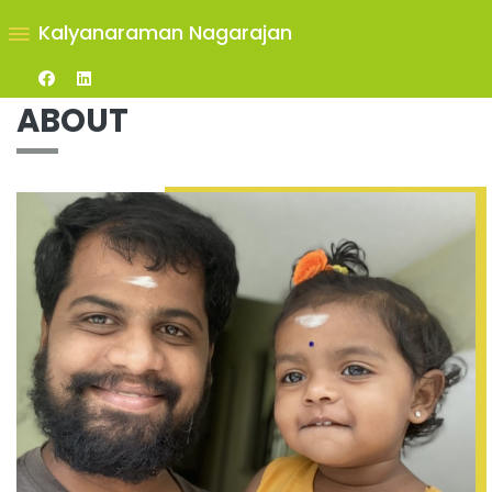
Kalyanaraman Nagarajan
ABOUT