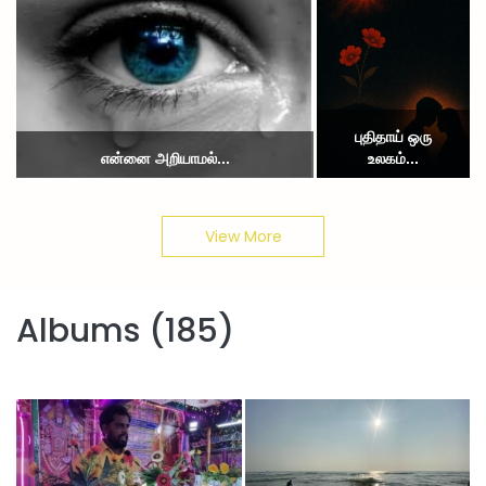
புதிதாய் ஒரு
என்னை அறியாமல்...
உலகம்...
View More
Albums (185)